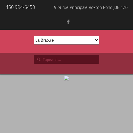
450 994-6450
929 rue Principale Roxton Pond J0E 1Z0