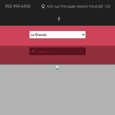
450 994-6450
929 rue Principale Roxton Pond J0E 1Z0